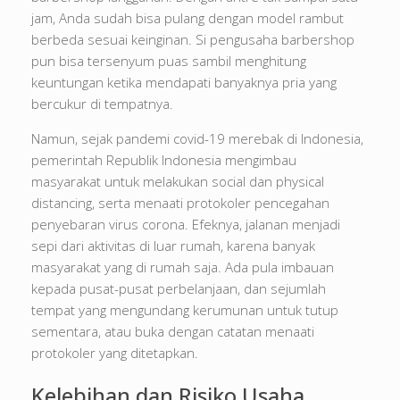
jam, Anda sudah bisa pulang dengan model rambut
berbeda sesuai keinginan. Si pengusaha barbershop
pun bisa tersenyum puas sambil menghitung
keuntungan ketika mendapati banyaknya pria yang
bercukur di tempatnya.
Namun, sejak pandemi covid-19 merebak di Indonesia,
pemerintah Republik Indonesia mengimbau
masyarakat untuk melakukan social dan physical
distancing, serta menaati protokoler pencegahan
penyebaran virus corona. Efeknya, jalanan menjadi
sepi dari aktivitas di luar rumah, karena banyak
masyarakat yang di rumah saja. Ada pula imbauan
kepada pusat-pusat perbelanjaan, dan sejumlah
tempat yang mengundang kerumunan untuk tutup
sementara, atau buka dengan catatan menaati
protokoler yang ditetapkan.
Kelebihan dan Risiko Usaha