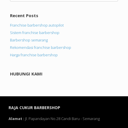
Recent Posts
Franchise barbershop autopilot
Sistem franchise barbershop
Barbershop semarang
Rekomendasi franchise barbershop
Harga franchise barbershop
HUBUNGI KAMI
RAJA CUKUR BARBERSHOP
Alamat :
Jl. Papandayan No.28 Candi Baru - Semarang