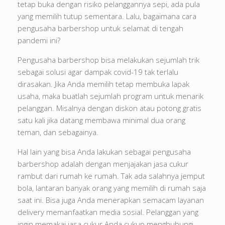
tetap buka dengan risiko pelanggannya sepi, ada pula
yang memilih tutup sementara. Lalu, bagaimana cara
pengusaha barbershop untuk selamat di tengah
pandemi ini?
Pengusaha barbershop bisa melakukan sejumlah trik
sebagai solusi agar dampak covid-19 tak terlalu
dirasakan. Jika Anda memilih tetap membuka lapak
usaha, maka buatlah sejumlah program untuk menarik
pelanggan. Misalnya dengan diskon atau potong gratis
satu kali jika datang membawa minimal dua orang
teman, dan sebagainya.
Hal lain yang bisa Anda lakukan sebagai pengusaha
barbershop adalah dengan menjajakan jasa cukur
rambut dari rumah ke rumah. Tak ada salahnya jemput
bola, lantaran banyak orang yang memilih di rumah saja
saat ini. Bisa juga Anda menerapkan semacam layanan
delivery memanfaatkan media sosial. Pelanggan yang
ingin memakai jasa cukur Anda cukup menghubungi