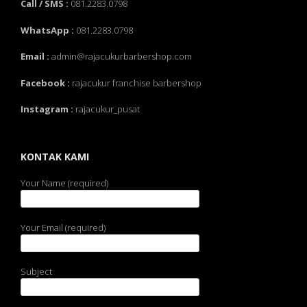
Call / SMS :
081.2283.0798
WhatsApp :
081.2283.0798
Email :
admin@rajacukurbarbershop.com
Facebook :
rajacukur franchise barbershop
Instagram :
rajacukur_pusat
KONTAK KAMI
Your Name (required)
Your Email (required)
Subject