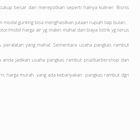
 cukup besar dan merepotkan seperti halnya kuliner. Bisnis
 modal gunting bisa menghasilkan jutaan rupiah tiap bulan.
tor/mobil harga air yg makin mahal dan biaya listrik yg terus
en & peralatan yang mahal. Sementara usaha pangkas rambut
la anda jadikan usaha pangkas rambut pria/barbershop dan
ern, harga murah. yang ada kebanyakan pangkas rambut dgn