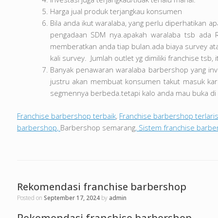
Harga jual produk terjangkau konsumen
Bila anda ikut waralaba, yang perlu diperhatikan 
pengadaan SDM nya.apakah waralaba tsb ada Roy
memberatkan anda tiap bulan.ada biaya survey ata
kali survey. Jumlah outlet yg dimiliki franchise ts
Banyak penawaran waralaba barbershop yang inves
justru akan membuat konsumen takut masuk karen
segmennya berbeda.tetapi kalo anda mau buka di pi
Franchise barbershop terbaik
,
Franchise barbershop terlari
barbershop
,
Barbershop semarang
, Sistem franchise barbe
Rekomendasi franchise barbershop
Posted on
September 17, 2024
by
admin
Rekomendasi franchise barbershop