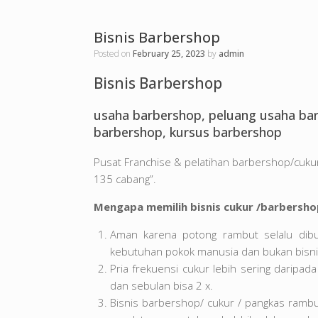
Bisnis Barbershop
Posted on
February 25, 2023
by
admin
Bisnis Barbershop
usaha barbershop, peluang usaha barb
barbershop, kursus barbershop
Pusat Franchise & pelatihan barbershop/cuk
135 cabang”.
Mengapa memilih bisnis cukur /barbersho
Aman karena potong rambut selalu dib
kebutuhan pokok manusia dan bukan bisn
Pria frekuensi cukur lebih sering daripa
dan sebulan bisa 2 x.
Bisnis barbershop/ cukur / pangkas rambu