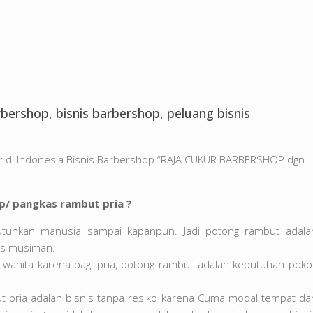
ershop, bisnis barbershop, peluang bisnis
ur di Indonesia Bisnis Barbershop “RAJA CUKUR BARBERSHOP dgn
p/ pangkas rambut pria ?
utuhkan manusia sampai kapanpun. Jadi potong rambut adala
is musiman.
da wanita karena bagi pria, potong rambut adalah kebutuhan poko
t pria adalah bisnis tanpa resiko karena Cuma modal tempat da