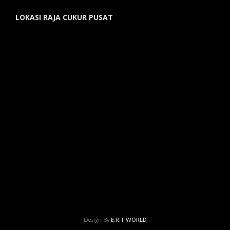
LOKASI RAJA CUKUR PUSAT
Design By
E.R.T WORLD