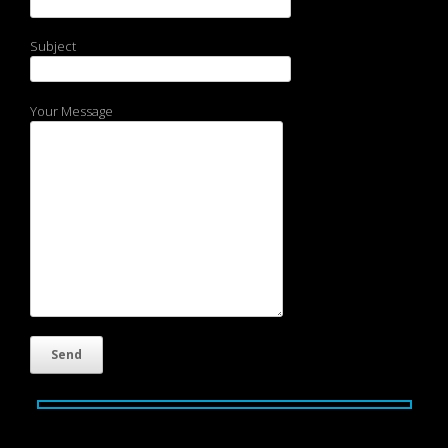
Subject
Your Message