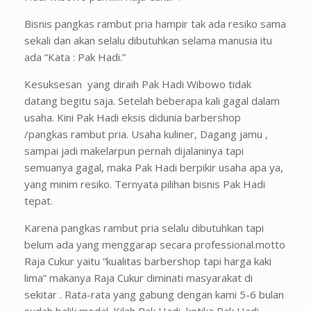
Bisnis pangkas rambut pria hampir tak ada resiko sama
sekali dan akan selalu dibutuhkan selama manusia itu
ada “Kata : Pak Hadi.”
Kesuksesan yang diraih Pak Hadi Wibowo tidak
datang begitu saja. Setelah beberapa kali gagal dalam
usaha. Kini Pak Hadi eksis didunia barbershop
/pangkas rambut pria. Usaha kuliner, Dagang jamu ,
sampai jadi makelarpun pernah dijalaninya tapi
semuanya gagal, maka Pak Hadi berpikir usaha apa ya,
yang minim resiko. Ternyata pilihan bisnis Pak Hadi
tepat.
Karena pangkas rambut pria selalu dibutuhkan tapi
belum ada yang menggarap secara professional.motto
Raja Cukur yaitu “kualitas barbershop tapi harga kaki
lima” makanya Raja Cukur diminati masyarakat di
sekitar . Rata-rata yang gabung dengan kami 5-6 bulan