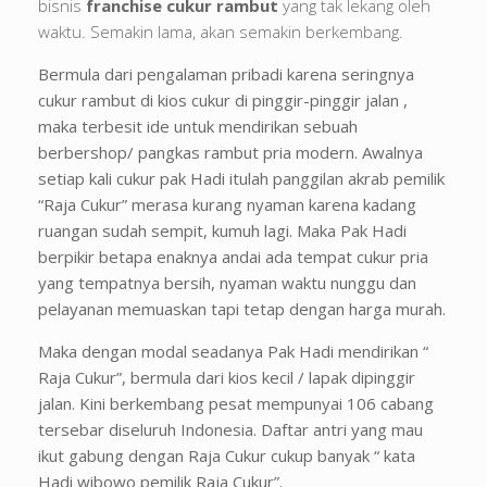
bisnis
franchise cukur rambut
yang tak lekang oleh
waktu. Semakin lama, akan semakin berkembang.
Bermula dari pengalaman pribadi karena seringnya
cukur rambut di kios cukur di pinggir-pinggir jalan ,
maka terbesit ide untuk mendirikan sebuah
berbershop/ pangkas rambut pria modern. Awalnya
setiap kali cukur pak Hadi itulah panggilan akrab pemilik
“Raja Cukur” merasa kurang nyaman karena kadang
ruangan sudah sempit, kumuh lagi. Maka Pak Hadi
berpikir betapa enaknya andai ada tempat cukur pria
yang tempatnya bersih, nyaman waktu nunggu dan
pelayanan memuaskan tapi tetap dengan harga murah.
Maka dengan modal seadanya Pak Hadi mendirikan “
Raja Cukur”, bermula dari kios kecil / lapak dipinggir
jalan. Kini berkembang pesat mempunyai 106 cabang
tersebar diseluruh Indonesia. Daftar antri yang mau
ikut gabung dengan Raja Cukur cukup banyak “ kata
Hadi wibowo pemilik Raja Cukur”.