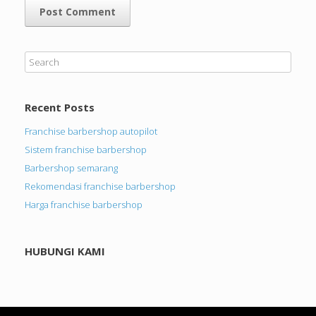
Recent Posts
Franchise barbershop autopilot
Sistem franchise barbershop
Barbershop semarang
Rekomendasi franchise barbershop
Harga franchise barbershop
HUBUNGI KAMI