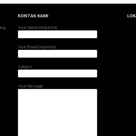
KONTAK KAMI
LOK
ang
Your Name (required)
Your Email (required)
Subject
Your Message