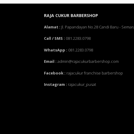
RAJA CUKUR BARBERSHOP
Alamat :
Jl. Papandayan No.28 Candi Baru - Semar
Call / SMS :
081.2283.0798
WhatsApp :
081.2283.0798
Email :
admin@rajacukurbarbershop.com
Facebook :
rajacukur franchise barbershop
Instagram :
rajacukur_pusat