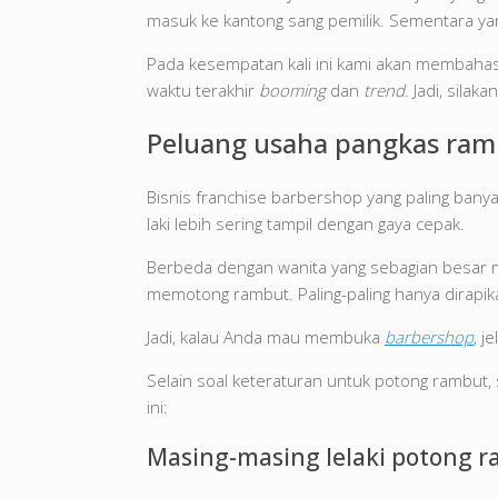
masuk ke kantong sang pemilik. Sementara yang
Pada kesempatan kali ini kami akan membaha
waktu terakhir
booming
dan
trend
. Jadi, sila
Peluang usaha pangkas ram
Bisnis franchise barbershop yang paling banya
laki lebih sering tampil dengan gaya cepak.
Berbeda dengan wanita yang sebagian besar m
memotong rambut. Paling-paling hanya dirapik
Jadi, kalau Anda mau membuka
barbershop
, j
Selain soal keteraturan untuk potong rambut, 
ini:
Masing-masing lelaki potong r