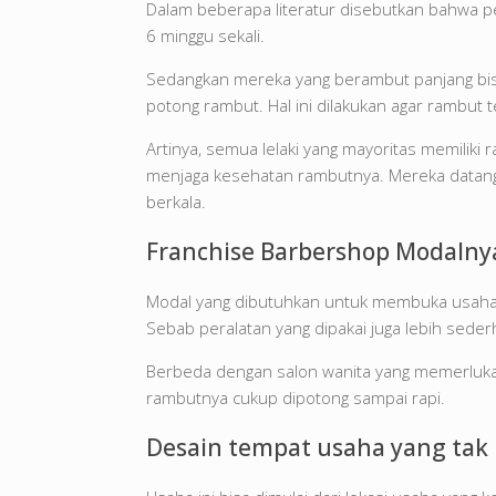
Dalam beberapa literatur disebutkan bahwa 
6 minggu sekali.
Sedangkan mereka yang berambut panjang bis
potong rambut. Hal ini dilakukan agar rambut 
Artinya, semua lelaki yang mayoritas memilik
menjaga kesehatan rambutnya. Mereka datang k
berkala.
Franchise Barbershop Modalnya 
Modal yang dibutuhkan untuk membuka usaha ya
Sebab peralatan yang dipakai juga lebih seder
Berbeda dengan salon wanita yang memerlu
rambutnya cukup dipotong sampai rapi.
Desain tempat usaha yang tak 