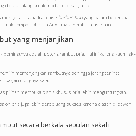
 diputar ulang untuk modal toko sangat kecil.
s mengenai usaha franchise
barbershop
yang dalam beberapa
kan simak sampai akhir jika Anda mau membuka usaha ini.
but yang menjanjikan
k peminatnya adalah potong rambut pria. Hal ini karena kaum laki-
emilih memanjangkan rambutnya sehingga jarang terlihat
an bagian ujungnya saja.
elas pilihan membuka bisnis khusus pria lebih menguntungkan.
salon pria juga lebih berpeluang sukses karena alasan di bawah
ambut secara berkala sebulan sekali