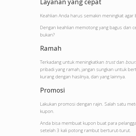
Layanan yang cepat
Keahlian Anda harus semakin meningkat agar 
Dengan keahlian memotong yang bagus dan cep
bukan?
Ramah
Terkadang untuk meningkatkan
trust
dan
boun
pribadi yang ramah, jangan sungkan untuk ber
kurang dengan hasilnya, dan yang lainnya.
Promosi
Lakukan promosi dengan rajin. Salah satu me
kupon.
Anda bisa membuat kupon buat para pelanggan
setelah 3 kali potong rambut berturut-turut.