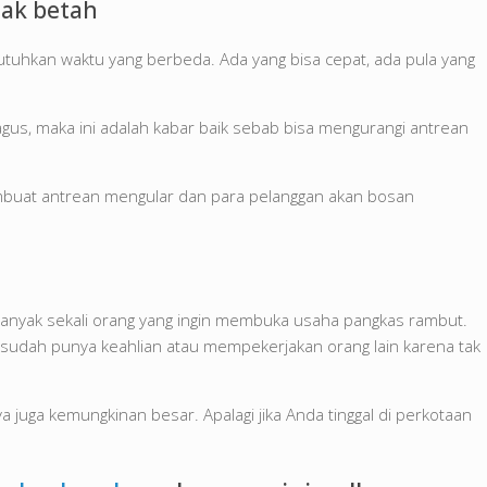
dak betah
hkan waktu yang berbeda. Ada yang bisa cepat, ada pula yang
bagus, maka ini adalah kabar baik sebab bisa mengurangi antrean
membuat antrean mengular dan para pelanggan akan bosan
banyak sekali orang yang ingin membuka usaha pangkas rambut.
sudah punya keahlian atau mempekerjakan orang lain karena tak
a juga kemungkinan besar. Apalagi jika Anda tinggal di perkotaan