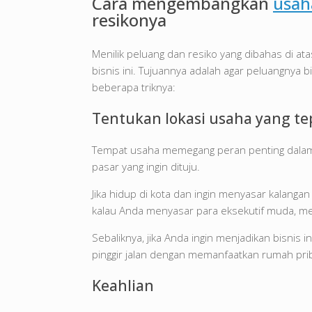
Cara mengembangkan
usah
resikonya
Menilik peluang dan resiko yang dibahas di at
bisnis ini. Tujuannya adalah agar peluangnya b
beberapa triknya:
Tentukan lokasi usaha yang tep
Tempat usaha memegang peran penting dalam k
pasar yang ingin dituju.
Jika hidup di kota dan ingin menyasar kalang
kalau Anda menyasar para eksekutif muda, men
Sebaliknya, jika Anda ingin menjadikan bisnis
pinggir jalan dengan memanfaatkan rumah prib
Keahlian