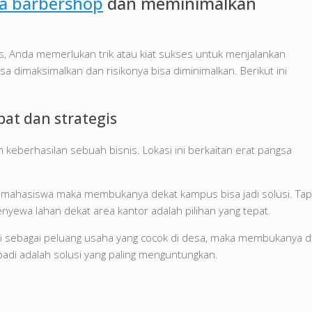
a barbershop
dan meminimalkan
as, Anda memerlukan trik atau kiat sukses untuk menjalankan
isa dimaksimalkan dan risikonya bisa diminimalkan. Berikut ini
at dan strategis
eberhasilan sebuah bisnis. Lokasi ini berkaitan erat pangsa
an mahasiswa maka membukanya dekat kampus bisa jadi solusi. Tap
yewa lahan dekat area kantor adalah pilihan yang tepat.
 ini sebagai peluang usaha yang cocok di desa, maka membukanya d
adi adalah solusi yang paling menguntungkan.