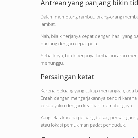
Antrean yang panjang bikin ti
Dalam memotong rambut, orang-orang membutu
lambat.
Nah, bila kinerjanya cepat dengan hasil yang 
panjang dengan cepat pula.
Sebaliknya, bila kinerjanya lambat ini akan 
menunggu.
Persaingan ketat
Karena peluang yang cukup menjanjikan, ada 
Entah dengan mengerjakannya sendiri karena 
cukup yakin dengan keahlian memotongnya.
Yang jelas karena peluang besar, persainganny
atau lokasi pemukiman padat penduduk.