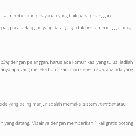
bisa memberikan pelayanan yang baik pada pelanggan.
at, para pelanggan yang datang juga tak perlu menunggu lama,
ding
dengan pelanggan, harus ada komunikasi yang tulus. Jadilah
tanya apa yang mereka butuhkan, mau seperti apa, apa ada yang
tode yang paling manjur adalah memakai sistem
member
atau
 yang datang. Misalnya dengan memberikan 1 kali gratis potong